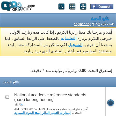
نتائج البحث
كلمة دلالية (Tag):
engineering
أهلا و مرحبا بك معنا زائرنا الكريم , إذا كانت هذه زيارتك الأولى
فيرجى التكرم بزيارة
التعليمات
بالضغط على الرابط السابق , كما
يسعدنا أن تقوم بـ
التسجيل
لكي تتمكن من المشاركة معنا , لبدء
مشاهدة المواضيع قم باختيار المنتدى الذي تريد زيارته .
إستغرق البحث
0.00
ثواني; تم توليده منذ 7 دقيقة.
نتائج البحث
National academic reference standards
(nars) for engineering
آخر مشاركة بواسطة محمود حماد 29-01-2015
09:38 AM
المنتدى:
إصدارات التعليم العالي لهيئة الجودة المصرية