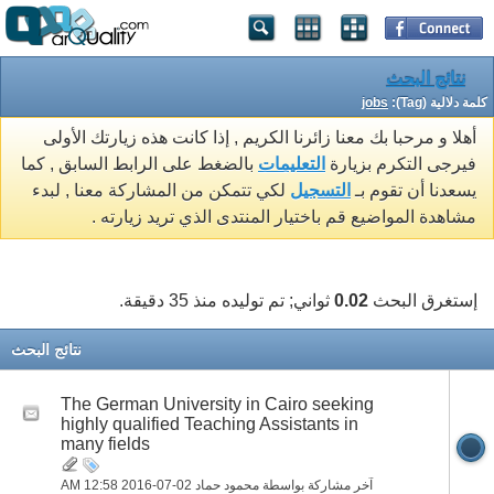
نتائج البحث
كلمة دلالية (Tag):
jobs
أهلا و مرحبا بك معنا زائرنا الكريم , إذا كانت هذه زيارتك الأولى
فيرجى التكرم بزيارة
التعليمات
بالضغط على الرابط السابق , كما
يسعدنا أن تقوم بـ
التسجيل
لكي تتمكن من المشاركة معنا , لبدء
مشاهدة المواضيع قم باختيار المنتدى الذي تريد زيارته .
إستغرق البحث
0.02
ثواني; تم توليده منذ 35 دقيقة.
نتائج البحث
The German University in Cairo seeking
highly qualified Teaching Assistants in
many fields
آخر مشاركة بواسطة محمود حماد 02-07-2016
12:58 AM