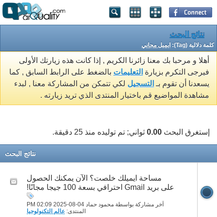
نتائج البحث
كلمة دلالية (Tag):
ايميل مجاني
أهلا و مرحبا بك معنا زائرنا الكريم , إذا كانت هذه زيارتك الأولى
فيرجى التكرم بزيارة
التعليمات
بالضغط على الرابط السابق , كما
يسعدنا أن تقوم بـ
التسجيل
لكي تتمكن من المشاركة معنا , لبدء
مشاهدة المواضيع قم باختيار المنتدى الذي تريد زيارته .
إستغرق البحث
0.00
ثواني; تم توليده منذ 25 دقيقة.
نتائج البحث
مساحة ايميلك خلصت؟ الآن يمكنك الحصول
على بريد Gmail احترافي بسعة 100 جيجا مجانًا!
آخر مشاركة بواسطة محمود حماد 04-08-2025
02:09 PM
المنتدى:
عالم التكنولوجيا