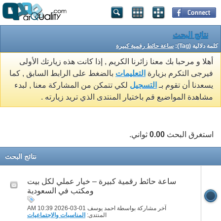
نتائج البحث
كلمة دلالية (Tag):
ساعة حائط رقمية كبيرة
أهلا و مرحبا بك معنا زائرنا الكريم , إذا كانت هذه زيارتك الأولى
فيرجى التكرم بزيارة
التعليمات
بالضغط على الرابط السابق , كما
يسعدنا أن تقوم بـ
التسجيل
لكي تتمكن من المشاركة معنا , لبدء
مشاهدة المواضيع قم باختيار المنتدى الذي تريد زيارته .
استغرق البحث
0.00
ثواني.
نتائج البحث
ساعة حائط رقمية كبيرة – خيار عملي لكل بيت
ومكتب في السعودية
آخر مشاركة بواسطة احمد يوسف 01-03-2026
10:39 AM
المنتدى:
المناسبات والاجتماعيات