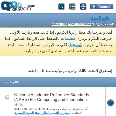
نتائج البحث
كلمة دلالية (Tag):
computing and information
أهلا و مرحبا بك معنا زائرنا الكريم , إذا كانت هذه زيارتك الأولى
فيرجى التكرم بزيارة
التعليمات
بالضغط على الرابط السابق , كما
يسعدنا أن تقوم بـ
التسجيل
لكي تتمكن من المشاركة معنا , لبدء
مشاهدة المواضيع قم باختيار المنتدى الذي تريد زيارته .
إستغرق البحث
0.00
ثواني; تم توليده منذ 16 دقيقة.
نتائج البحث
National Academic Reference Standards
(NARS) For Computing and Information
آخر مشاركة بواسطة محمود حماد 29-01-2015
09:34 AM
المنتدى:
إصدارات التعليم العالي لهيئة الجودة المصرية