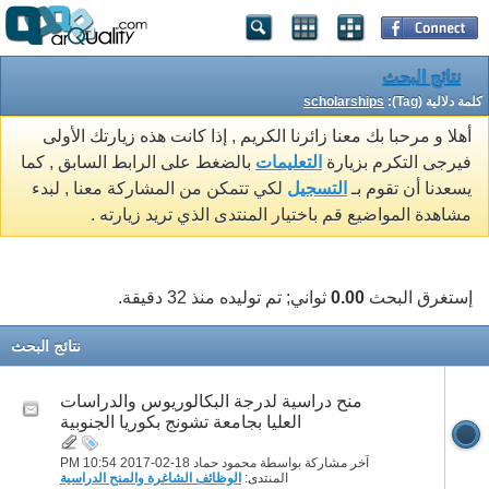
نتائج البحث
كلمة دلالية (Tag):
scholarships
أهلا و مرحبا بك معنا زائرنا الكريم , إذا كانت هذه زيارتك الأولى
فيرجى التكرم بزيارة
التعليمات
بالضغط على الرابط السابق , كما
يسعدنا أن تقوم بـ
التسجيل
لكي تتمكن من المشاركة معنا , لبدء
مشاهدة المواضيع قم باختيار المنتدى الذي تريد زيارته .
إستغرق البحث
0.00
ثواني; تم توليده منذ 32 دقيقة.
نتائج البحث
منح دراسية لدرجة البكالوريوس والدراسات
العليا بجامعة تشونج بكوريا الجنوبية
آخر مشاركة بواسطة محمود حماد 18-02-2017
10:54 PM
المنتدى:
الوظائف الشاغرة والمنح الدراسية