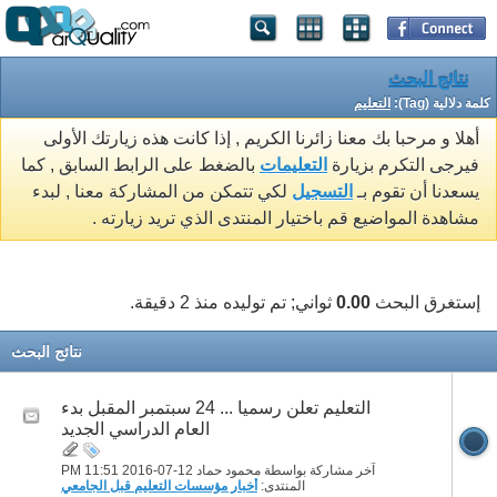
نتائج البحث
كلمة دلالية (Tag):
التعليم
أهلا و مرحبا بك معنا زائرنا الكريم , إذا كانت هذه زيارتك الأولى
فيرجى التكرم بزيارة
التعليمات
بالضغط على الرابط السابق , كما
يسعدنا أن تقوم بـ
التسجيل
لكي تتمكن من المشاركة معنا , لبدء
مشاهدة المواضيع قم باختيار المنتدى الذي تريد زيارته .
إستغرق البحث
0.00
ثواني; تم توليده منذ 2 دقيقة.
نتائج البحث
التعليم تعلن رسميا ... 24 سبتمبر المقبل بدء
العام الدراسي الجديد
آخر مشاركة بواسطة محمود حماد 12-07-2016
11:51 PM
المنتدى:
أخبار مؤسسات التعليم قبل الجامعي