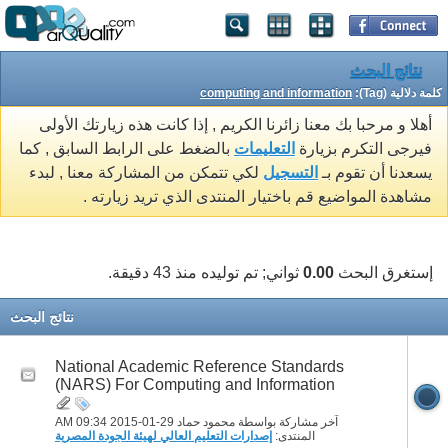
نتائج البحث
كلمة دلالية (Tag):
computing and information
أهلا و مرحبا بك معنا زائرنا الكريم , إذا كانت هذه زيارتك الأولى
فيرجى التكرم بزيارة
التعليمات
بالضغط على الرابط السابق , كما
يسعدنا أن تقوم بـ
التسجيل
لكي تتمكن من المشاركة معنا , لبدء
مشاهدة المواضيع قم باختيار المنتدى الذي تريد زيارته .
إستغرق البحث
0.00
ثواني; تم توليده منذ 43 دقيقة.
نتائج البحث
National Academic Reference Standards
(NARS) For Computing and Information
آخر مشاركة بواسطة محمود حماد 29-01-2015
09:34 AM
المنتدى:
إصدارات التعليم العالي لهيئة الجودة المصرية