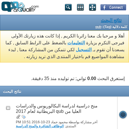
نتائج البحث
كلمة دلالية (Tag):
qub
أهلا و مرحبا بك معنا زائرنا الكريم , إذا كانت هذه زيارتك الأولى
فيرجى التكرم بزيارة
التعليمات
بالضغط على الرابط السابق , كما
يسعدنا أن تقوم بـ
التسجيل
لكي تتمكن من المشاركة معنا , لبدء
مشاهدة المواضيع قم باختيار المنتدى الذي تريد زيارته .
إستغرق البحث
0.00
ثواني; تم توليده منذ 35 دقيقة.
نتائج البحث
منح دراسية لدراسة البكالوريوس والدراسات
العليا من qub البريطانية لعام 2017
آخر مشاركة بواسطة محمود حماد 23-10-2016
10:51 PM
المنتدى:
الوظائف الشاغرة والمنح الدراسية