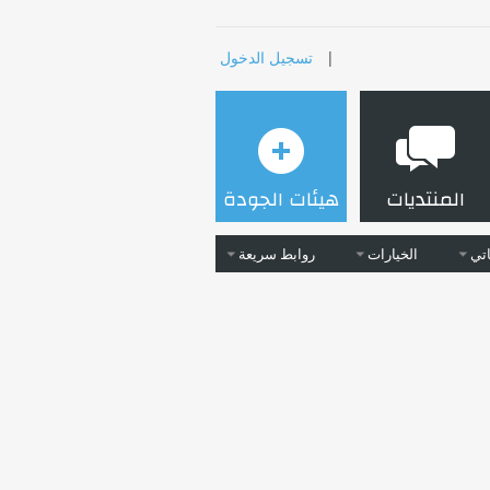
|
تسجيل الدخول
المنتديات
هيئات الجودة
تي
الخيارات
روابط سريعة