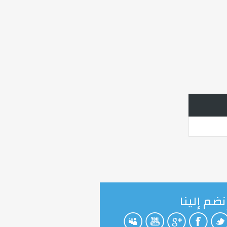
نضم إلينا