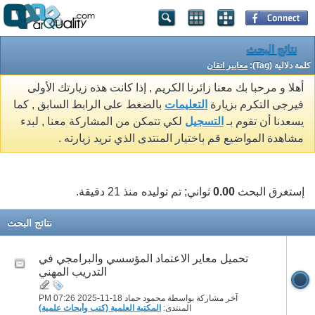
نتائج البحث
كلمة دلالية (Tag):
معايير اتقان
أهلا و مرحبا بك معنا زائرنا الكريم , إذا كانت هذه زيارتك الأولى
فيرجى التكرم بزيارة
التعليمات
بالضغط على الرابط السابق , كما
يسعدنا أن تقوم بـ
التسجيل
لكي تتمكن من المشاركة معنا , لبدء
مشاهدة المواضيع قم باختيار المنتدى الذي تريد زيارته .
إستغرق البحث
0.00
ثواني; تم توليده منذ 21 دقيقة.
نتائج البحث
تحميل معاير الاعتماد المؤسسي والبرامجي في
التدريب المهني
آخر مشاركة بواسطة محمود حماد 18-11-2025
07:26 PM
المنتدى:
المكتبة العلمية (كتب وأبحاث علمية)