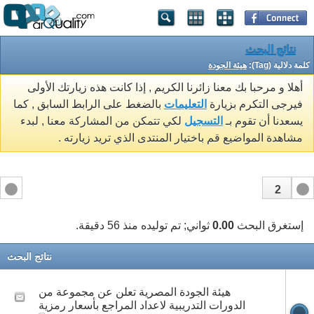
نتائج البحث
كلمة دلالية (Tag):
هيئة الجودة
أهلا و مرحبا بك معنا زائرنا الكريم , إذا كانت هذه زيارتك الأولى
فيرجى التكرم بزيارة
التعليمات
بالضغط على الرابط السابق , كما
يسعدنا أن تقوم بـ
التسجيل
لكي تتمكن من المشاركة معنا , لبدء
مشاهدة المواضيع قم باختيار المنتدى الذي تريد زيارته .
2
1
إستغرق البحث
0.00
ثواني; تم توليده منذ 56 دقيقة.
نتائج البحث
هيئة الجودة المصرية تعلن عن مجموعة من
الدورات التدريبية لاعداد المراجع بأسعار رمزية