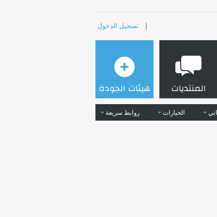
|
تسجيل الدخول
المنتديات
هيئات الجودة
تي
الخيارات
روابط سريعة