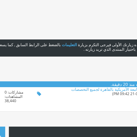
هذه زيارتك الأولى فيرجى التكرم بزيارة
التعليمات
بالضغط على الرابط السابق , كما يسعدن
ختيار المنتدى الذي تريد زيارته .
 دقيقة.
امعة الأمريكية بالقاهرة لجميع التخصصات
مشاركات:
0
المشاهدات:
38,440