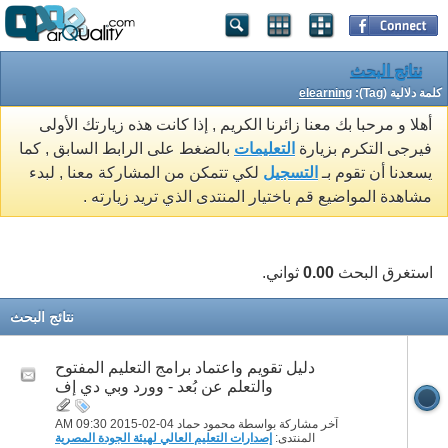
نتائج البحث
كلمة دلالية (Tag):
elearning
أهلا و مرحبا بك معنا زائرنا الكريم , إذا كانت هذه زيارتك الأولى
فيرجى التكرم بزيارة
التعليمات
بالضغط على الرابط السابق , كما
يسعدنا أن تقوم بـ
التسجيل
لكي تتمكن من المشاركة معنا , لبدء
مشاهدة المواضيع قم باختيار المنتدى الذي تريد زيارته .
استغرق البحث
0.00
ثواني.
نتائج البحث
دليل تقويم واعتماد برامج التعليم المفتوح
والتعلم عن بُعد - وورد وبي دي إف
آخر مشاركة بواسطة محمود حماد 04-02-2015
09:30 AM
المنتدى:
إصدارات التعليم العالي لهيئة الجودة المصرية