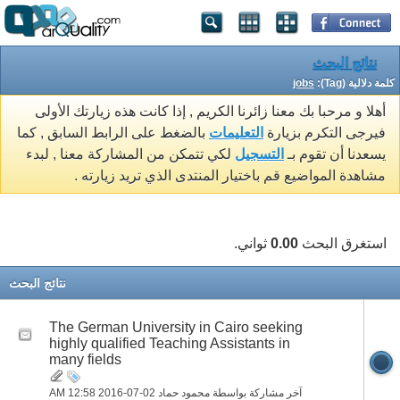
نتائج البحث
كلمة دلالية (Tag):
jobs
أهلا و مرحبا بك معنا زائرنا الكريم , إذا كانت هذه زيارتك الأولى
فيرجى التكرم بزيارة
التعليمات
بالضغط على الرابط السابق , كما
يسعدنا أن تقوم بـ
التسجيل
لكي تتمكن من المشاركة معنا , لبدء
مشاهدة المواضيع قم باختيار المنتدى الذي تريد زيارته .
استغرق البحث
0.00
ثواني.
نتائج البحث
The German University in Cairo seeking
highly qualified Teaching Assistants in
many fields
آخر مشاركة بواسطة محمود حماد 02-07-2016
12:58 AM