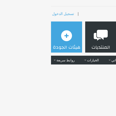
|
تسجيل الدخول
المنتديات
هيئات الجودة
تي
الخيارات
روابط سريعة