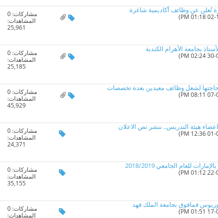
رة تُعلن عن وظائف أكاديمية شاغرة
مشاركات:
0
المشاهدات:
25,961
اذ بجامعة الأهرام الكندية
مشاركات:
0
المشاهدات:
25,185
ن حاجتها لشغل وظائف معيدين بعدة تخصصات
مشاركات:
0
المشاهدات:
45,929
اعضاء هيئة التدريس.. ننشر نص الاعلان
مشاركات:
0
المشاهدات:
24,371
رات للعام الجامعي 2018/2019
مشاركات:
0
المشاهدات:
35,155
لوريوس فمافوق بجامعة الملك فهد
مشاركات:
0
المشاهدات: