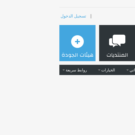
|
تسجيل الدخول
المنتديات
هيئات الجودة
تي
الخيارات
روابط سريعة