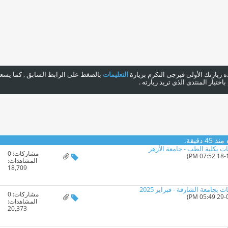
هذه زيارتك الأولى فيرجى التكرم بزيارة
التعليمات
بالضغط على الرابط السابق , كما يسعدن
ختيار المنتدى الذي تريد زيارته .
 دقيقة.
 بكلية الطب - جامعة الأزهر
مشاركات:
0
المشاهدات:
18,709
امعة الشارقة - فبراير 2025
مشاركات:
0
المشاهدات:
20,373