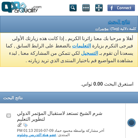
نتائج البحث
كلمة دلالية (Tag):
مؤتمرات
أهلا و مرحبا بك معنا زائرنا الكريم , إذا كانت هذه زيارتك الأولى
فيرجى التكرم بزيارة
التعليمات
بالضغط على الرابط السابق , كما
يسعدنا أن تقوم بـ
التسجيل
لكي تتمكن من المشاركة معنا , لبدء
مشاهدة المواضيع قم باختيار المنتدى الذي تريد زيارته .
استغرق البحث
0.00
ثواني.
نتائج البحث
شرم الشيخ تستعد لاستقبال المؤتمر الدولي
لتطوير التعليم
آخر مشاركة بواسطة محمود حماد 09-07-2016
01:13 PM
المنتدى:
عضو هيئة التدريس وشئونه