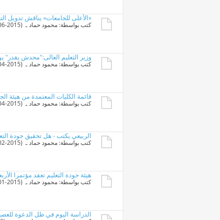
«الأعلى للجامعات» يناقش تدويل التع
كتب بواسطة:
محمود حماد
ـ ‏ (03-06-2015 11:35 PM)
وزير التعليم العالى:"محدش يقدر" ي
كتب بواسطة:
محمود حماد
ـ ‏ (11-04-2015 08:50 AM)
قائمة الكليات المعتمدة من هيئة الجود
كتب بواسطة:
محمود حماد
ـ ‏ (08-04-2015 08:10 PM)
الربيعي يكتب - هل تحقيق جودة الت
كتب بواسطة:
محمود حماد
ـ ‏ (09-02-2015 10:30 PM)
هيئة جودة التعليم تعقد مؤتمرا الأر
كتب بواسطة:
محمود حماد
ـ ‏ (19-01-2015 09:35 PM)
الدراسة اليوم في ظل الدعوة للعصي