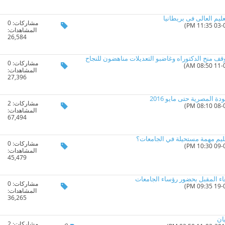
ليم العالى فى بريطانيا
مشاركات:
0
المشاهدات:
26,584
وقف منح الدكتوراه وغاضبو التعديلات مناهضون للنجاح
مشاركات:
0
المشاهدات:
27,396
ة المصرية حتى مايو 2016
مشاركات:
2
المشاهدات:
67,494
عليم مهمة مستحيلة في الجامعات؟
مشاركات:
0
المشاهدات:
45,479
بعاء المقبل بحضور رؤساء الجامعات
مشاركات:
0
المشاهدات:
36,265
ان
مشاركات:
2