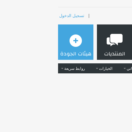
|
تسجيل الدخول
المنتديات
هيئات الجودة
تي
الخيارات
روابط سريعة