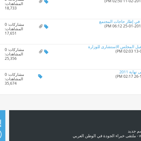
المشاهدات:
18,733
 في إطار حاجات المجتمع
مشاركات:
0
المشاهدات:
17,651
مقبل المجلس الاستشارى للوزارة
مشاركات:
0
المشاهدات:
25,356
اية 2011
مشاركات:
0
المشاهدات:
35,674
إ
سم جديد