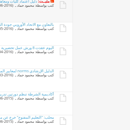
مثبــت:
دليل اعتماد كليات ومعاهد 
كتب بواسطة:
محمود حماد
ـ ‏ (02-06-2016 10:39 AM)
بالتعاون مع الاتحاد الأوروبي جودة 
كتب بواسطة:
محمود حماد
ـ ‏ (12-05-2016 09:55 PM)
اليوم عقدت 8 ورش عمل تحضيرية لمؤتمر جودة التعليم برعاية رئيس الوزراء
كتب بواسطة:
محمود حماد
ـ ‏ (16-04-2016 10:47 PM)
الدليل الإرشادي norms لمعايير المساحات والموارد البشرية والتجهيزات والمواصفات
كتب بواسطة:
محمود حماد
ـ ‏ (23-03-2016 09:56 PM)
أكاديمية الشرطة تنظم دورتين تدريب
كتب بواسطة:
محمود حماد
ـ ‏ (10-06-2015 09:02 PM)
محلب: "التعليم المفتوح" خرج عن م
كتب بواسطة:
محمود حماد
ـ ‏ (08-06-2015 11:32 PM)