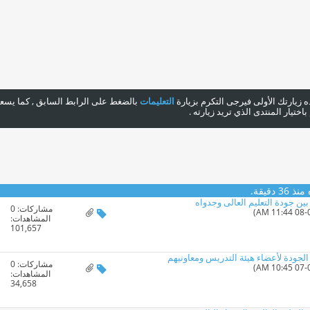
هذه زيارتك الأولى فيرجى التكرم بزيارة
التعليمات
بالضغط على الرابط السابق , كما يسعدن
ختيار المنتدى الذي تريد زيارته .
 دقيقة.
مشاركات:
0
المشاهدات:
101,657
 الجودة لأعضاء هيئة التدريس ومعاونيهم
مشاركات:
0
المشاهدات:
34,658