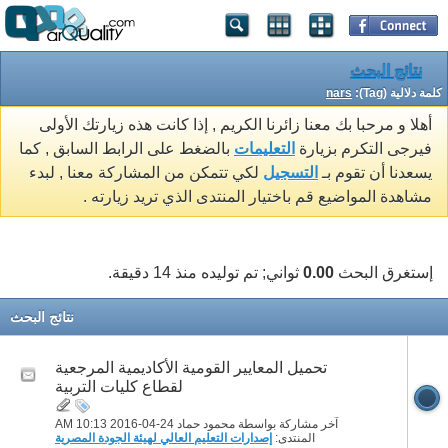
نتائج البحث
كلمة دلالية (Tag):
nars
أهلا و مرحبا بك معنا زائرنا الكريم , إذا كانت هذه زيارتك الأولى
فيرجى التكرم بزيارة
التعليمات
بالضغط على الرابط السابق , كما
يسعدنا أن تقوم بـ
التسجيل
لكي تتمكن من المشاركة معنا , لبدء
مشاهدة المواضيع قم باختيار المنتدى الذي تريد زيارته .
إستغرق البحث
0.00
ثواني; تم توليده منذ 14 دقيقة.
نتائج البحث
تحميل المعايير القومية الأكاديمية المرجعية
لقطاع كليات التربية
آخر مشاركة بواسطة محمود حماد 24-04-2016
10:13 AM
المنتدى:
إصدارات التعليم العالي لهيئة الجودة المصرية