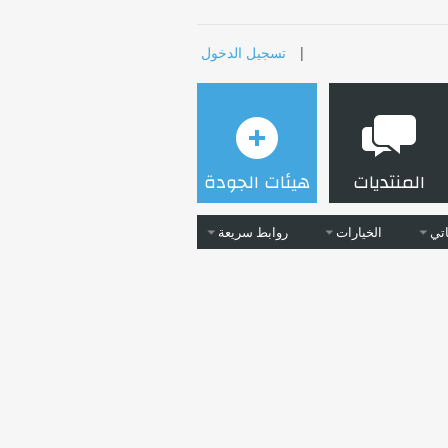
|
تسجيل الدخول
المنتديات
هيئات الجودة
تي
الخيارات
روابط سريعة