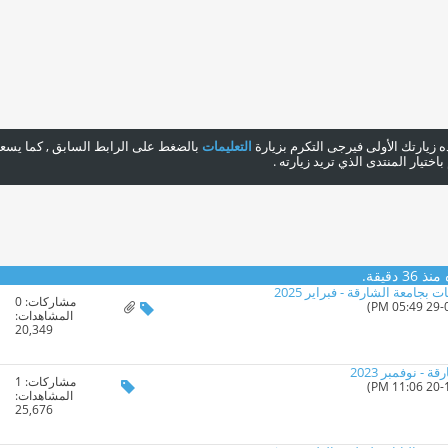
هذه زيارتك الأولى فيرجى التكرم بزيارة
التعليمات
بالضغط على الرابط السابق , كما يسعدن
ختيار المنتدى الذي تريد زيارته .
 دقيقة.
امعة الشارقة - فبراير 2025
مشاركات:
0
المشاهدات:
20,349
- نوفمبر 2023
مشاركات:
1
المشاهدات:
25,676