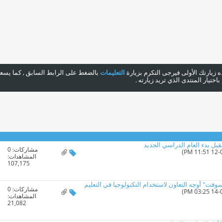
هذه زيارتك الأولى فيرجى التكرم بزيارة
التعليمات
بالضغط على الرابط السابق , كما يسعدن
ختيار المنتدى الذي تريد زيارته .
مشاركات:
0
المشاهدات:
107,175
فت" أوجه التعاون لاستخدام التكنولوجيا في التعليم
مشاركات:
0
المشاهدات:
21,082