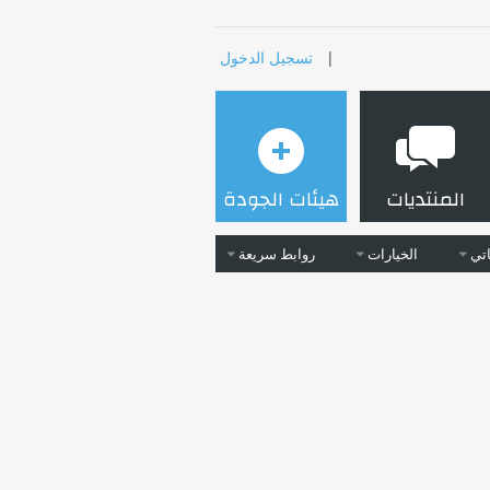
|
تسجيل الدخول
المنتديات
هيئات الجودة
تي
الخيارات
روابط سريعة