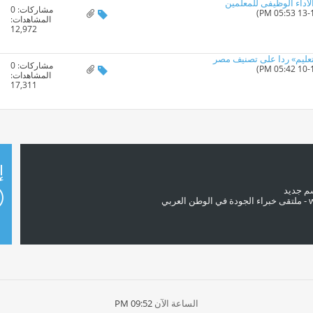
الأداء الوظيفى للمعلمين
مشاركات:
0
المشاهدات:
12,972
عليم» ردا على تصنيف مصر
مشاركات:
0
المشاهدات:
17,311
إ
سم جديد
الساعة الآن
09:52 PM