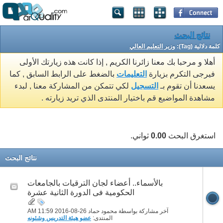
نتائج البحث
كلمة دلالية (Tag):
وزير التعليم العالي
أهلا و مرحبا بك معنا زائرنا الكريم , إذا كانت هذه زيارتك الأولى
فيرجى التكرم بزيارة
التعليمات
بالضغط على الرابط السابق , كما
يسعدنا أن تقوم بـ
التسجيل
لكي تتمكن من المشاركة معنا , لبدء
مشاهدة المواضيع قم باختيار المنتدى الذي تريد زيارته .
استغرق البحث
0.00
ثواني.
نتائج البحث
بالأسماء.. أعضاء لجان الترقيات بالجامعات
الحكومية فى الدورة الثانية عشرة
آخر مشاركة بواسطة محمود حماد 26-08-2016
11:59 AM
المنتدى:
عضو هيئة التدريس وشئونه