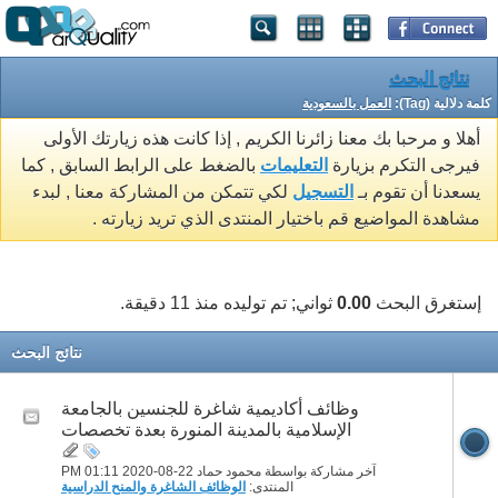
نتائج البحث
كلمة دلالية (Tag):
العمل بالسعودية
أهلا و مرحبا بك معنا زائرنا الكريم , إذا كانت هذه زيارتك الأولى
فيرجى التكرم بزيارة
التعليمات
بالضغط على الرابط السابق , كما
يسعدنا أن تقوم بـ
التسجيل
لكي تتمكن من المشاركة معنا , لبدء
مشاهدة المواضيع قم باختيار المنتدى الذي تريد زيارته .
إستغرق البحث
0.00
ثواني; تم توليده منذ 11 دقيقة.
نتائج البحث
وظائف أكاديمية شاغرة للجنسين بالجامعة
الإسلامية بالمدينة المنورة بعدة تخصصات
آخر مشاركة بواسطة محمود حماد 22-08-2020
01:11 PM
المنتدى:
الوظائف الشاغرة والمنح الدراسية