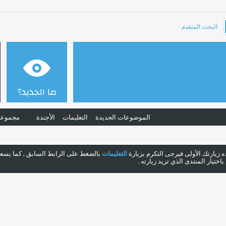
البحث المتقدم
ما الجديد؟
الموضوعات الجديدة
التعليمات
الأجندة
مجموعا
هذه زيارتك الأولى فيرجى التكرم بزيارة
التعليمات
بالضغط على الرابط السابق , كما يسعدن
ختيار المنتدى الذي تريد زيارته .