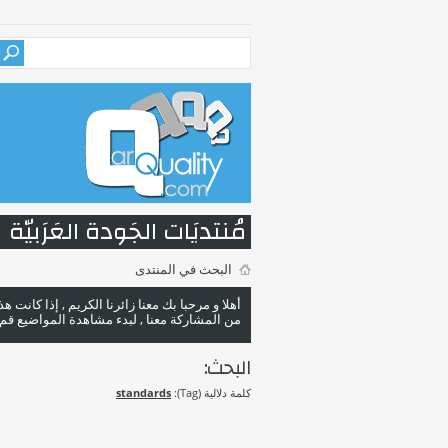
مُنتديَات الجَودة العَرَبيّة
البحث في المنتدى
أهلا و مرحبا بك معنا زائرنا الكريم , إذا كانت 
من المشاركة معنا , لبدء مشاهدة المواضيع قم با
البحث:
كلمة دلالية (Tag):
standards