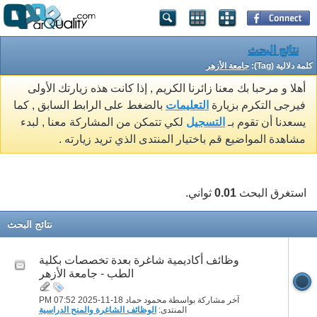
نتائج البحث
كلمة دلالية (Tag):
جامعة الأزهر
أهلا و مرحبا بك معنا زائرنا الكريم , إذا كانت هذه زيارتك الأولى
فيرجى التكرم بزيارة
التعليمات
بالضغط على الرابط السابق , كما
يسعدنا أن تقوم بـ
التسجيل
لكي تتمكن من المشاركة معنا , لبدء
مشاهدة المواضيع قم باختيار المنتدى الذي تريد زيارته .
استغرق البحث
0.01
ثواني.
نتائج البحث
وظائف أكاديمية شاغرة بعدة تخصصات بكلية
الطب - جامعة الأزهر
آخر مشاركة بواسطة محمود حماد 18-11-2025
07:52 PM
المنتدى:
الوظائف الشاغرة والمنح الدراسية