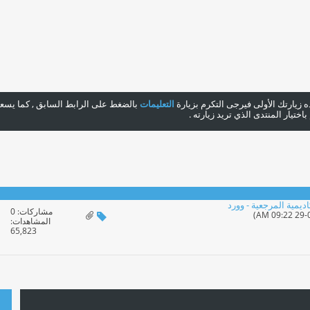
هذه زيارتك الأولى فيرجى التكرم بزيارة
التعليمات
بالضغط على الرابط السابق , كما يسعدن
ختيار المنتدى الذي تريد زيارته .
اديمية المرجعية - وورد
مشاركات:
0
المشاهدات:
65,823