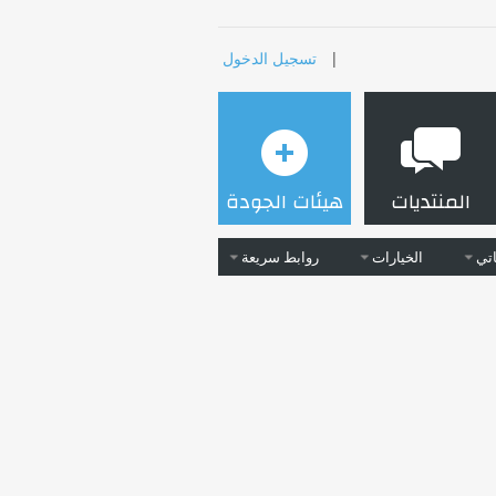
|
تسجيل الدخول
المنتديات
هيئات الجودة
تي
الخيارات
روابط سريعة