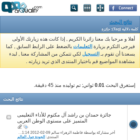
نتائج البحث
كلمة دلالية (Tag):
جائزة
أهلا و مرحبا بك معنا زائرنا الكريم , إذا كانت هذه زيارتك الأولى
فيرجى التكرم بزيارة
التعليمات
بالضغط على الرابط السابق , كما
يسعدنا أن تقوم بـ
التسجيل
لكي تتمكن من المشاركة معنا , لبدء
مشاهدة المواضيع قم باختيار المنتدى الذي تريد زيارته .
إستغرق البحث
0.01
ثواني; تم توليده منذ 45 دقيقة.
نتائج البحث
جائزة حمدان بن راشد آل مكتوم للأداء التعليمى
المتميز على مستوى الوطن العربى
آخر مشاركة بواسطة فاطمة الزهراء سالم 09-02-2012
01:14 AM
المنتدى:
الجودة حول العالم