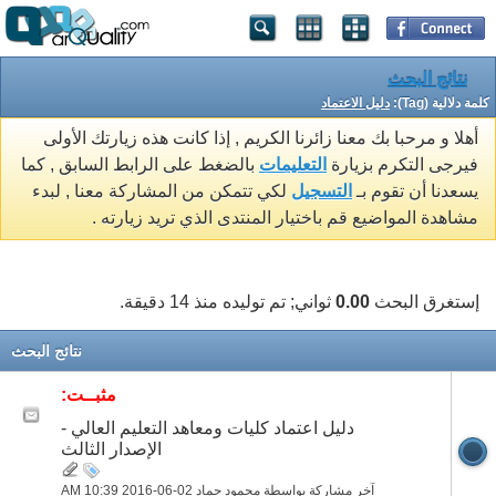
نتائج البحث
كلمة دلالية (Tag):
دليل الاعتماد
أهلا و مرحبا بك معنا زائرنا الكريم , إذا كانت هذه زيارتك الأولى
فيرجى التكرم بزيارة
التعليمات
بالضغط على الرابط السابق , كما
يسعدنا أن تقوم بـ
التسجيل
لكي تتمكن من المشاركة معنا , لبدء
مشاهدة المواضيع قم باختيار المنتدى الذي تريد زيارته .
إستغرق البحث
0.00
ثواني; تم توليده منذ 14 دقيقة.
نتائج البحث
مثبــت:
دليل اعتماد كليات ومعاهد التعليم العالي -
الإصدار الثالث
آخر مشاركة بواسطة محمود حماد 02-06-2016
10:39 AM