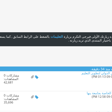
هذه زيارتك الأولى فيرجى التكرم بزيارة
التعليمات
بالضغط على الرابط السابق , كما يسعدن
ختيار المنتدى الذي تريد زيارته .
 دقيقة.
الدولي لتطوير التعليم
مشاركات:
0
المشاهدات:
42,681
 الخاصة بجامعة بنها
مشاركات:
0
المشاهدات:
35,696