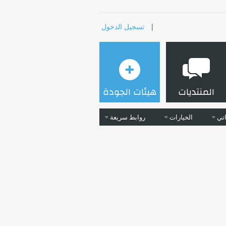
|
تسجيل الدخول
المنتديات
هيئات الجودة
تي
الخيارات
روابط سريعة