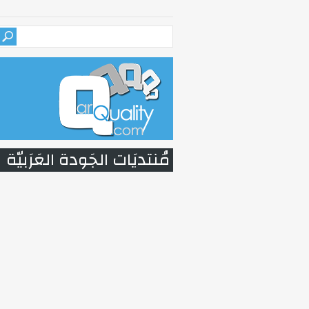
مُنتديَات الجَودة العَرَبيّة