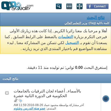
نتائج البحث
كلمة دلالية (Tag):
وزير التعليم العالي
أهلا و مرحبا بك معنا زائرنا الكريم , إذا كانت هذه زيارتك الأولى
فيرجى التكرم بزيارة
التعليمات
بالضغط على الرابط السابق , كما
يسعدنا أن تقوم بـ
التسجيل
لكي تتمكن من المشاركة معنا , لبدء
مشاهدة المواضيع قم باختيار المنتدى الذي تريد زيارته .
إستغرق البحث
0.00
ثواني; تم توليده منذ 11 دقيقة.
نتائج البحث
بالأسماء.. أعضاء لجان الترقيات بالجامعات
الحكومية فى الدورة الثانية عشرة
آخر مشاركة بواسطة محمود حماد 26-08-2016
11:59 AM
المنتدى:
عضو هيئة التدريس وشئونه