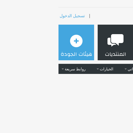
|
تسجيل الدخول
المنتديات
هيئات الجودة
تي
الخيارات
روابط سريعة