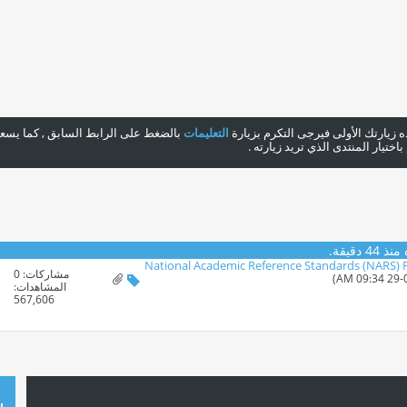
هذه زيارتك الأولى فيرجى التكرم بزيارة
التعليمات
بالضغط على الرابط السابق , كما يسعدن
ختيار المنتدى الذي تريد زيارته .
 دقيقة.
National Academic Reference Standards (NARS) 
مشاركات:
0
المشاهدات:
567,606