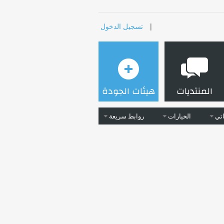
|
تسجيل الدخول
المنتديات
هيئات الجودة
تي
الخيارات
روابط سريعة