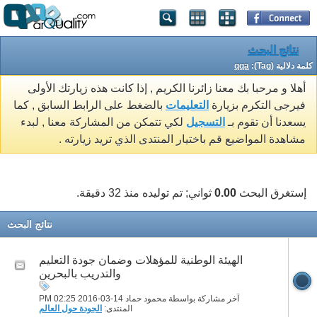
نتائج البحث
كلمة دلالية (Tag):
qqa
أهلا و مرحبا بك معنا زائرنا الكريم , إذا كانت هذه زيارتك الأولى
فيرجى التكرم بزيارة
التعليمات
بالضغط على الرابط السابق , كما
يسعدنا أن تقوم بـ
التسجيل
لكي تتمكن من المشاركة معنا , لبدء
مشاهدة المواضيع قم باختيار المنتدى الذي تريد زيارته .
إستغرق البحث
0.00
ثواني; تم توليده منذ 32 دقيقة.
نتائج البحث
الهيئة الوطنية للمؤهلات وضمان جودة التعليم
والتدريب بالبحرين
آخر مشاركة بواسطة محمود حماد 14-03-2016
02:25 PM
المنتدى:
الجودة حول العالم