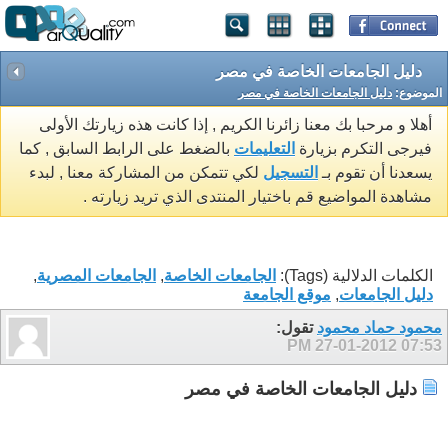
دليل الجامعات الخاصة في مصر
الموضوع:
دليل الجامعات الخاصة في مصر
أهلا و مرحبا بك معنا زائرنا الكريم , إذا كانت هذه زيارتك الأولى
فيرجى التكرم بزيارة
التعليمات
بالضغط على الرابط السابق , كما
يسعدنا أن تقوم بـ
التسجيل
لكي تتمكن من المشاركة معنا , لبدء
مشاهدة المواضيع قم باختيار المنتدى الذي تريد زيارته .
الكلمات الدلالية (Tags):
الجامعات الخاصة
,
الجامعات المصرية
,
دليل الجامعات
,
موقع الجامعة
محمود حماد محمود
تقول:
27-01-2012
07:53 PM
دليل الجامعات الخاصة في مصر