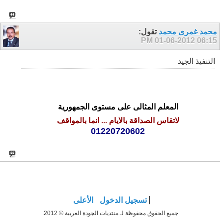
محمد غمرى محمد
تقول:
01-06-2012
06:15 PM
التنفيذ الجيد
المعلم المثالى على مستوى الجمهورية
لاتقاس الصداقة بالايام ... انما بالمواقف
01220720602
تسجيل الدخول
الأعلى
جميع الحقوق محفوظة لـ منتديات الجودة العربية © 2012.