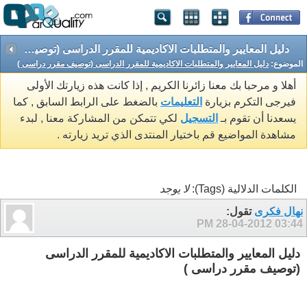
دليل المعايير والمتطلبات الاكاديمية للمقرر الدراسى (توصيف مقرر دراسى )
الموضوع:
دليل المعايير والمتطلبات الاكاديمية للمقرر الدراسى (توصيف مقرر دراسى )
أهلا و مرحبا بك معنا زائرنا الكريم , إذا كانت هذه زيارتك الأولى
فيرجى التكرم بزيارة
التعليمات
بالضغط على الرابط السابق , كما
يسعدنا أن تقوم بـ
التسجيل
لكي تتمكن من المشاركة معنا , لبدء
مشاهدة المواضيع قم باختيار المنتدى الذي تريد زيارته .
الكلمات الدلالية (Tags):
لا يوجد
نهال فكرى
تقول:
28-04-2012
03:44 PM
دليل المعايير والمتطلبات الاكاديمية للمقرر الدراسى
(توصيف مقرر دراسى )