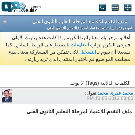
ملف التقدم للاعتماد لمرحلة التعليم الثانوى الفنى
الموضوع:
ملف التقدم للاعتماد لمرحلة التعليم الثانوى الفنى
أهلا و مرحبا بك معنا زائرنا الكريم , إذا كانت هذه زيارتك الأولى
فيرجى التكرم بزيارة
التعليمات
بالضغط على الرابط السابق , كما
يسعدنا أن تقوم بـ
التسجيل
لكي تتمكن من المشاركة معنا , لبدء
مشاهدة المواضيع قم باختيار المنتدى الذي تريد زيارته .
الكلمات الدلالية (Tags):
لا يوجد
محمد غمرى محمد
تقول:
13-05-2012
08:05 PM
ملف التقدم للاعتماد لمرحلة التعليم الثانوى الفنى