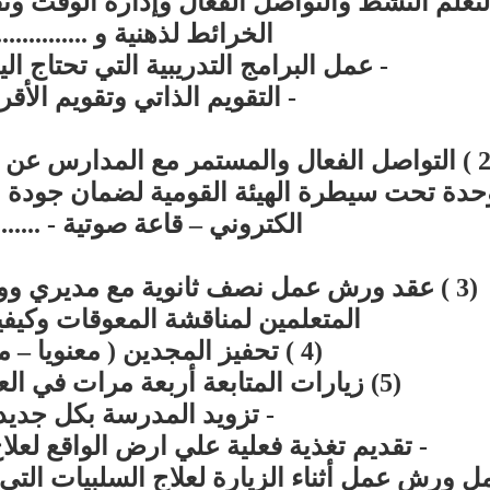
التعلم النشط والتواصل الفعال وإدارة الوقت و
الخرائط لذهنية و ..............
- عمل البرامج التدريبية التي تحتاج ال
- التقويم الذاتي وتقويم الأقر
(2 ) التواصل الفعال والمستمر مع المدارس عن
دة تحت سيطرة الهيئة القومية لضمان جودة الت
الكتروني – قاعة صوتية - ........
(3 ) عقد ورش عمل نصف ثانوية مع مديري ووك
المتعلمين لمناقشة المعوقات وكيفي
(4 ) تحفيز المجدين ( معنويا – ماديا )
(5) زيارات المتابعة أربعة مرات في العام يتم خلالها
- تزويد المدرسة بكل جديد
- تقديم تغذية فعلية علي ارض الواقع لعل
ل ورش عمل أثناء الزيارة لعلاج السلبيات التي