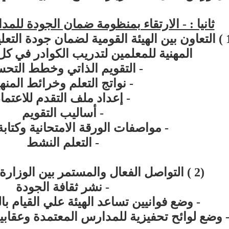
ثانيا : - الارتقاء بمنظومة ضمان الجودة للم
( 1 ) التعاون بين الهيئة القومية لضمان جودة التعل
المهنية للمعلمين لتدريب الكوادر في 
- التقويم الذاتي وخطط التح
- نواتج التعلم وخرائط المنه
- إعداد ملف التقدم للاعتما
- أساليب التقويم
- مواصفات الورقة الامتحانية وكتابة 
- التعلم النشط
(2 ) التواصل الفعال والمستمر بين الوزارة والهيئة من أجل
- نشر ثقافة الجودة
- وضع فوانيين تساعد الهيئة علي القيام بال
 وضع لوائح تحفيزية للمدارس المعتمدة وعقابي