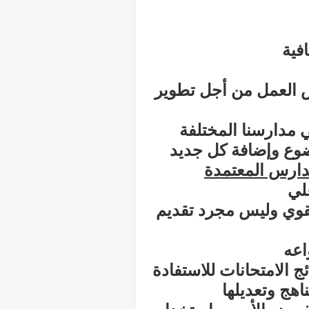
فية
ش العمل من أجل تطوير
 مدارسنا المختلفة
ضوع وإضافة كل جديد
مدارس المعتمدة
قوي وليس مجرد تقديم
اعه
ئج الامتحانات للاستفادة
اهج وتعديلها