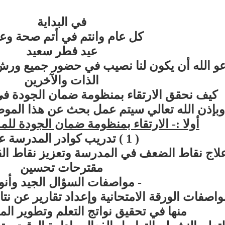
في البداية
كل عام وانتم في أتم صحة وعا
عيد فطر سعيد
عو الله أن يكون لنا نصيب في حضور جميع ور
الذات والآخرين
كيف نحقق الارتقاء بمنظومة ضمان الجودة في
وبإذن الله تعالي سيتم عمل بحث عن هذا المو
أولا :- الارتقاء بمنظومة ضمان الجودة لل
( 1 ) تدريب كوادر المدرسة علي
علاج نقاط الضعف في المدرسة وتعزيز نقاط ال
مقترحات تحسين
- مواصفات السؤال الجيد وأنو
واصفات الورقة الامتحانية وإعداد تقارير عن نتا
منها في تحقيق نواتج التعلم وتطوير المن