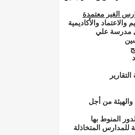
دارس الغير معتمدة
يم والاعتماد والأكاديمية
كل مدرسة علي
سين
ج
د
التقارير
دور المنوط بها
ة للمدارس المتخاذلة