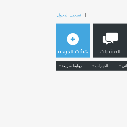
|
تسجيل الدخول
المنتديات
هيئات الجودة
تي
الخيارات
روابط سريعة