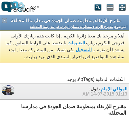
مقترح للإرتقاء بمنظومة ضمان الجودة في مدارسنا المختلفة
الموضوع:
مقترح للإرتقاء بمنظومة ضمان الجودة في مدارسنا المختلفة
أهلا و مرحبا بك معنا زائرنا الكريم , إذا كانت هذه زيارتك الأولى
فيرجى التكرم بزيارة
التعليمات
بالضغط على الرابط السابق , كما
يسعدنا أن تقوم بـ
التسجيل
لكي تتمكن من المشاركة معنا , لبدء
مشاهدة المواضيع قم باختيار المنتدى الذي تريد زيارته .
الكلمات الدلالية (Tags):
لا يوجد
الموافي الإمام
تقول:
14-07-2015
01:13 AM
مقترح للإرتقاء بمنظومة ضمان الجودة في مدارسنا
المختلفة