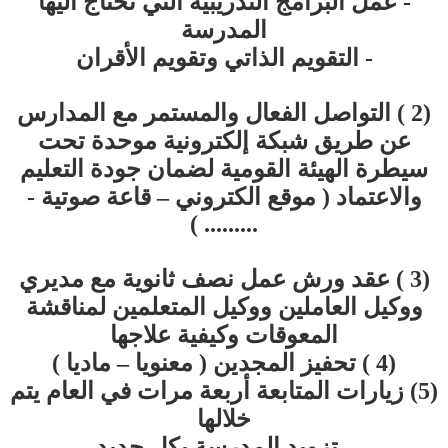
- عمل البرامج التدريبية التي تحتاج اليها
المدرسة
- التقويم الذاتي وتقويم الأقران
(2 ) التواصل الفعال والمستمر مع المدارس
عن طريق شبكة إلكترونية موحدة تحت
سيطرة الهيئة القومية لضمان جودة التعليم
والاعتماد ( موقع الكتروني – قاعة صوتية -
......... )
(3 ) عقد ورش عمل نصف ثانوية مع مديري
ووكيل العاملين ووكيل المتعلمين لمناقشة
المعوقات وكيفية علاجها
(4 ) تحفيز المجدين ( معنويا – ماديا )
(5) زيارات المتابعة أربعة مرات في العام يتم
خلالها
- تزويد المدرسة بكل جديد