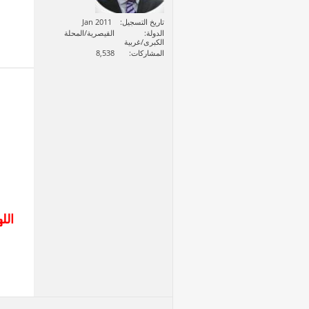
تاريخ التسجيل
Jan 2011
الدولة
القيصرية/المحلة
الكبرى/غربية
المشاركات
8,538
الل