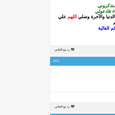
ـتذكروني
ء فادعولي
دنيا والآخرة
وصلي
اللهم
علي
 الغالية
رد مع اقتباس
#15
رد مع اقتباس