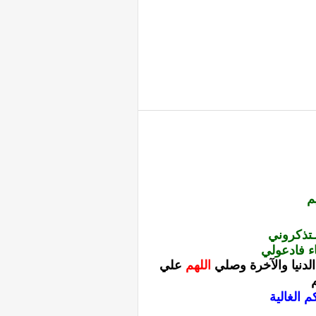
م
ـتذكروني
ء فادعولي
دنيا والآخرة
وصلي
اللهم
علي
 الغالية