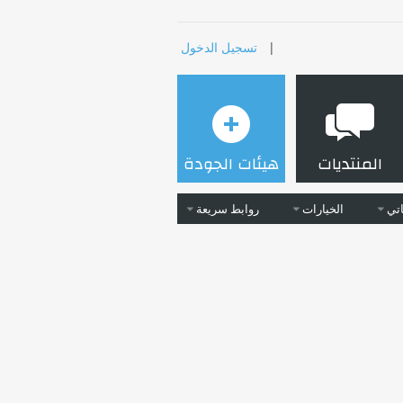
|
تسجيل الدخول
المنتديات
هيئات الجودة
تي
الخيارات
روابط سريعة