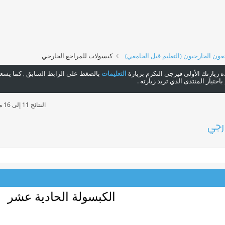
عون الخارجيون (التعليم قبل الجامعي)
كبسولات للمراجع الخارجي
هذه زيارتك الأولى فيرجى التكرم بزيارة
التعليمات
بالضغط على الرابط السابق , كما يسعدن
ختيار المنتدى الذي تريد زيارته .
النتائج 11 إلى 16 من 16
رجي
الكبسولة الحادية عشر