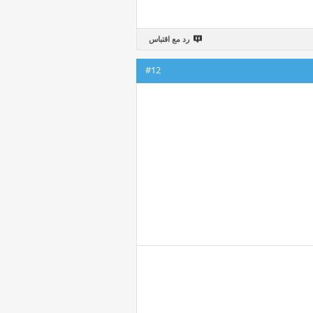
رد مع اقتباس
#12