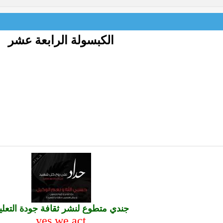
الكبسولة الرابعة عشر
جندي متطوع لنشر ثقافة جودة التعلي
yes we act