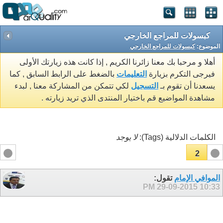
كبسولات للمراجع الخارجي
الموضوع:
كبسولات للمراجع الخارجي
أهلا و مرحبا بك معنا زائرنا الكريم , إذا كانت هذه زيارتك الأولى
فيرجى التكرم بزيارة
التعليمات
بالضغط على الرابط السابق , كما
يسعدنا أن تقوم بـ
التسجيل
لكي تتمكن من المشاركة معنا , لبدء
مشاهدة المواضيع قم باختيار المنتدى الذي تريد زيارته .
الكلمات الدلالية (Tags):
لا يوجد
2
1
الموافي الإمام
تقول:
29-09-2015
10:33 PM