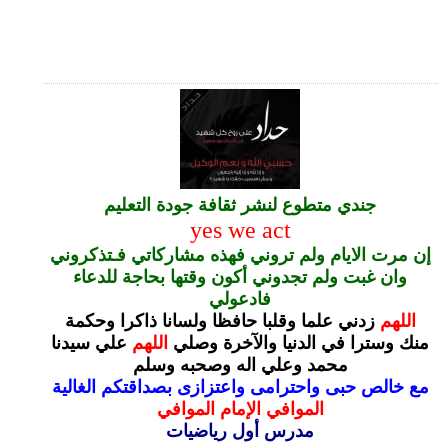
جندي متطوع لنشر ثقافة جودة التعليم
yes we act
إن مرت الايام ولم تروني فهذه مشاركاتي فـتذكروني
وان غبت ولم تجدوني أكون وقتها بحاجة للدعاء
فادعولي
اللهم
زدني علما وقلبا حافظا ولسانا ذاكرا وحكمة
منك وسترا في الدنيا والآخرة
وصلي
اللهم
علي سيدنا
محمد وعلي اله وصحبه وسلم
مع خالص حبى واحترامى واعتزازى بصداقتكم الغالية
الموافي الإمام الموافي
مدرس أول رياضيات