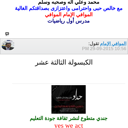
محمد وعلي اله وصحبه وسلم
مع خالص حبى واحترامى واعتزازى بصداقتكم الغالية
الموافي الإمام الموافي
مدرس أول رياضيات
الموافي الإمام
تقول:
29-09-2015
10:56 PM
الكبسولة الثالثة عشر
جندي متطوع لنشر ثقافة جودة التعليم
yes we act