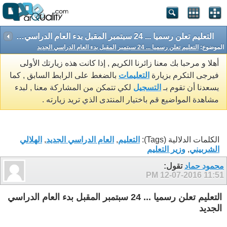
التعليم تعلن رسميا ... 24 سبتمبر المقبل بدء العام الدراسي الجديد
الموضوع:
التعليم تعلن رسميا ... 24 سبتمبر المقبل بدء العام الدراسي الجديد
أهلا و مرحبا بك معنا زائرنا الكريم , إذا كانت هذه زيارتك الأولى
فيرجى التكرم بزيارة
التعليمات
بالضغط على الرابط السابق , كما
يسعدنا أن تقوم بـ
التسجيل
لكي تتمكن من المشاركة معنا , لبدء
مشاهدة المواضيع قم باختيار المنتدى الذي تريد زيارته .
الكلمات الدلالية (Tags):
التعليم
,
العام الدراسي الجديد
,
الهلالي
الشربيني
,
وزير التعليم
محمود حماد
تقول:
12-07-2016
11:51 PM
التعليم تعلن رسميا ... 24 سبتمبر المقبل بدء العام الدراسي
الجديد