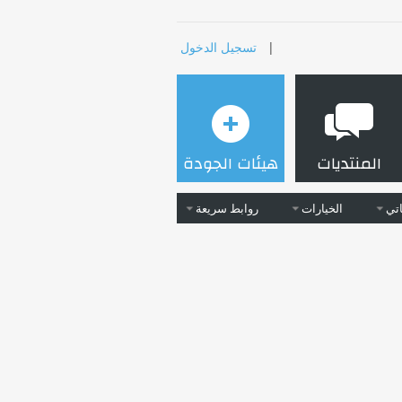
|
تسجيل الدخول
المنتديات
هيئات الجودة
تي
الخيارات
روابط سريعة