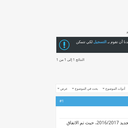
ا أن تقوم بـ
التسجيل
لكي تتمكن
النتائج 1 إلى 1 من 1
أدوات الموضوع
بحث في الموضوع
عرض
#1
ناقش اجتماع مجلس التعليم قبل الجامعي الخريطة الزمنية للعام الدراسي الجديد 2016/2017، حيث تم الاتفاق