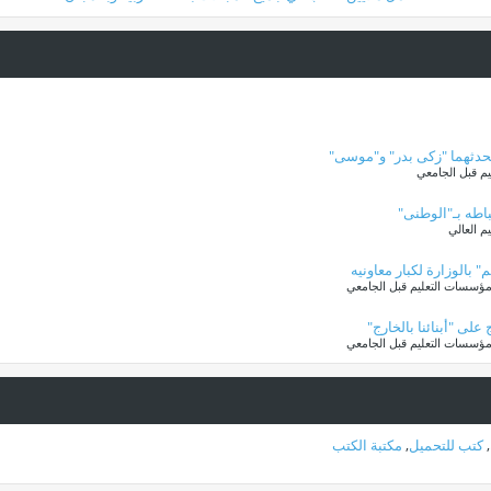
ستحدثهما "زكى بدر" و"موسى"
م قبل الجامعي
تباطه بـ"الوطنى"
 العالي
الوزارة لكبار معاونيه
 مؤسسات التعليم قبل الجامعي
لى "أبنائنا بالخارج"
 مؤسسات التعليم قبل الجامعي
,
كتب للتحميل
,
مكتبة الكتب