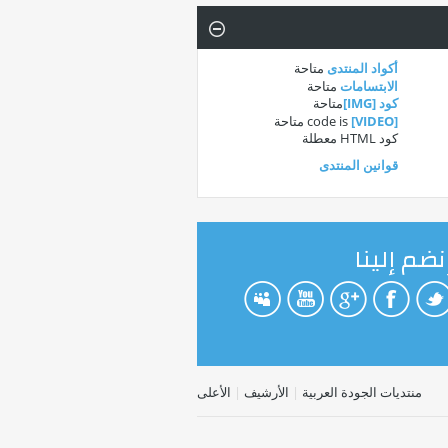
أكواد المنتدى
متاحة
الابتسامات
متاحة
كود [IMG]
متاحة
[VIDEO]
code is
متاحة
كود HTML
معطلة
قوانين المنتدى
نضم إلينا
منتديات الجودة العربية
|
الأرشيف
|
الأعلى