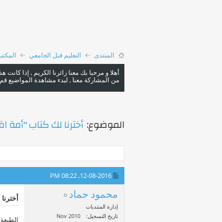
المنتدى
التعليم قبل الجامعي
المكتب
أهلا و مرحبا بك معنا زائرنا الكريم , إذا كانت 
من المشاركة معنا , لبدء مشاهدة المواضيع قم با
الموضوع:
أخترنا لك كتاب "أمة اقر
08:22 PM
12-08-2016,
محمود حماد
أخترنا 
إدارة المنتديات
تاريخ التسجيل
Nov 2010
الطبعة 