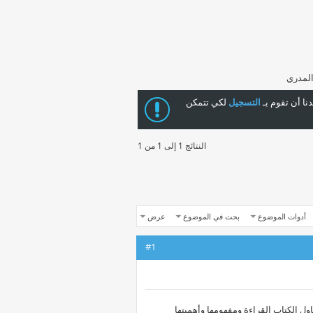
 المدري
ا أن تقوم بـ
التسجيل
لكي تتمكن
النتائج 1 إلى 1 من 1
أدوات الموضوع
بحث في الموضوع
عرض
#1
ناول الكتاب القراءة ومفهومها وأهميتها