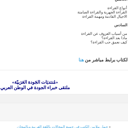
أنواع القراءة
القراءة الجهرية والقراءة الصامتة
الاجيال القادمة ومهمة القراءة
السادس
من أسباب العزوف عن القراءة
ماذا بعد القراءة؟
كيف نعمق حب القراءة؟
لكتاب برابط مباشر من
هنا
«مُنتديَات الجَودة العَرَبيّة»
ملتقى خبراء الجودة في الوطن العربي
«
حمل ملايين الكتب في جميع المجالات باللغة العربية وبالمجان