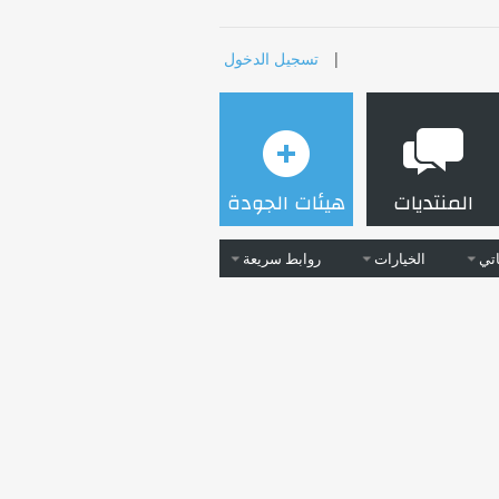
|
تسجيل الدخول
المنتديات
هيئات الجودة
تي
الخيارات
روابط سريعة