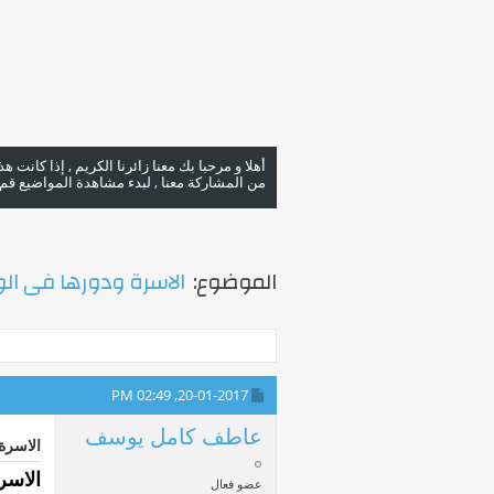
أهلا و مرحبا بك معنا زائرنا الكريم , إذا كانت 
من المشاركة معنا , لبدء مشاهدة المواضيع قم با
الموضوع:
الاسرة ودورها فى الو
02:49 PM
20-01-2017,
عاطف كامل يوسف
الاسرة
الاسر
عضو فعال