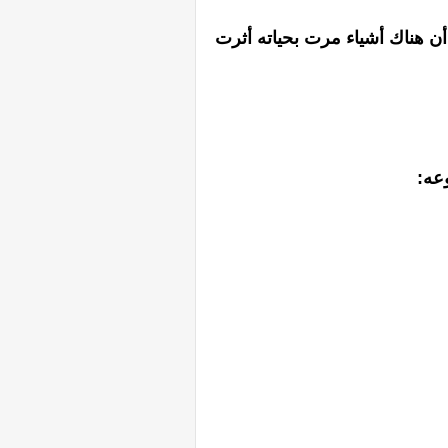
بدأن هناك أشياء مرت بحياته أثرت
وعه: