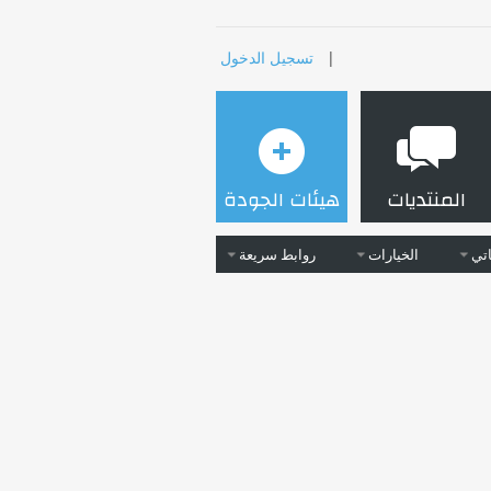
|
تسجيل الدخول
المنتديات
هيئات الجودة
تي
الخيارات
روابط سريعة