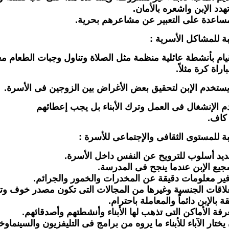
بة للمشاكل الأسرية :
لقيام بأنشطة عائلية منظمة مثل الصلاة وتناول وجبات الطعام م
راة كرة مثلاً.
كاف.
بة للمستوى الثقافى والإجتماعى للأسرة :
ن يختار الآباء للأبناء ما يروه من برامج فى التليفزيون والسينم