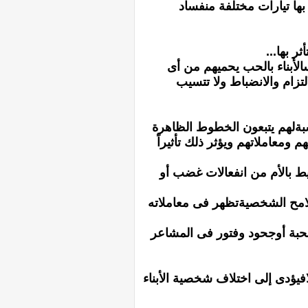
بها تيارات مختلفة منفساد
ر بها...
سالأبناء بالحب يحميهم من أى
تزام والانضباط ولا تتسيب
لنسبةلهم يتبعون الخطوط الظاهرة
ومعاملاتهم ويؤثر ذلك تأثيراً
ايحيط بالأم من انفعالات غضب أو
ملامح الشخصيةتظهر فى معاملاته
محبة أوجحود وفتور فى المشاعر
افيؤدى إلى اختلاف شخصية الأبناء