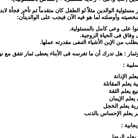
 مسئولية الوالدين مثلاً لو الطفل كان متقدماً ثم تأخر فجأة لا
صيته وأوصلته لما هو فيه الآن فيجب على الوالدينأن:
نوا على وعى كامل بالمسئولية.
 وفاق فى الحياة الزوجية.
يطلب من الإبن الأشياء التىفى مقدرته عملها.
وثمار : هل تدرك أن ما تغرسه فى الأبناء يعطى ثمار تتفق مع ن
لبية :
علم الإدانة
ة يعلم المقاتلة
ع يعلم الثقة
يعلم الإيمان
ة يعلم الخجل
ر يعلم الإحساس بالذنب
يجابية :
يعلم الرضا