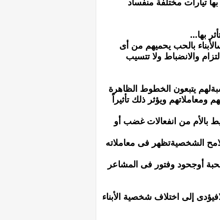
بها تيارات مختلفة منفساد
ر بها...
سالأبناء بالحب يحميهم من أى
تزام والانضباط ولا تتسيب
لنسبةلهم يتبعون الخطوط الظاهرة
ومعاملاتهم ويؤثر ذلك تأثيراً
ايحيط بالأم من انفعالات غضب أو
ملامح الشخصيةتظهر فى معاملاته
محبة أوجحود وفتور فى المشاعر
افيؤدى إلى اختلاف شخصية الأبناء