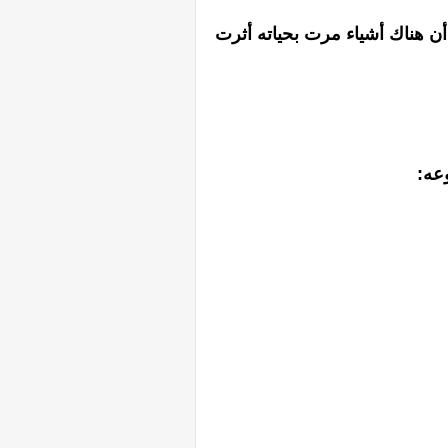
بدأن هناك أشياء مرت بحياته أثرت
وعه: