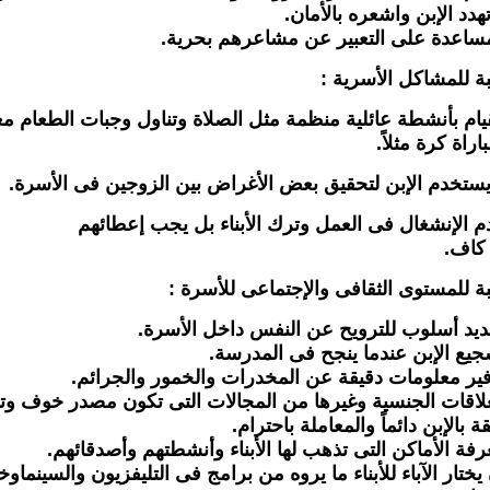
بة للمشاكل الأسرية :
لقيام بأنشطة عائلية منظمة مثل الصلاة وتناول وجبات الطعام م
راة كرة مثلاً.
كاف.
بة للمستوى الثقافى والإجتماعى للأسرة :
ن يختار الآباء للأبناء ما يروه من برامج فى التليفزيون والسينم