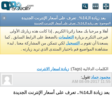
بعد زيادة الـ14%.. تعرف على أسعار الإنترنت الجديدة
الموضوع:
بعد زيادة الـ14%.. تعرف على أسعار الإنترنت الجديدة
أهلا و مرحبا بك معنا زائرنا الكريم , إذا كانت هذه زيارتك الأولى
فيرجى التكرم بزيارة
التعليمات
بالضغط على الرابط السابق , كما
يسعدنا أن تقوم بـ
التسجيل
لكي تتمكن من المشاركة معنا , لبدء
مشاهدة المواضيع قم باختيار المنتدى الذي تريد زيارته .
الكلمات الدلالية (Tags):
زيادة اسعار الانترنت
محمود حماد
تقول:
08-09-2017
11:55 AM
بعد زيادة الـ14%.. تعرف على أسعار الإنترنت الجديدة