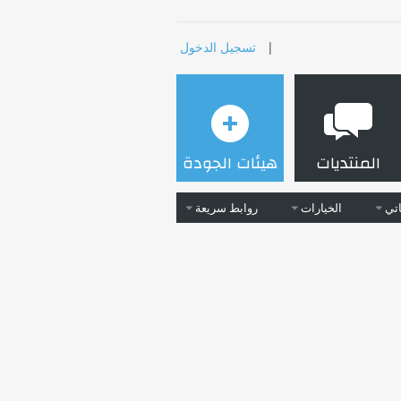
|
تسجيل الدخول
المنتديات
هيئات الجودة
تي
الخيارات
روابط سريعة