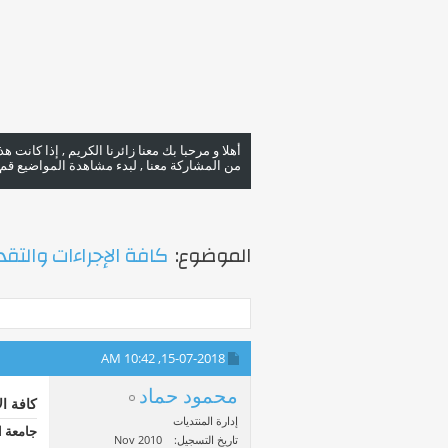
أهلا و مرحبا بك معنا زائرنا الكريم , إذا كانت 
من المشاركة معنا , لبدء مشاهدة المواضيع قم با
الموضوع:
كافة الإجراءات والتقدي
10:42 AM
15-07-2018,
محمود حماد
كافة ال
إدارة المنتديات
جامعة ا
تاريخ التسجيل
Nov 2010