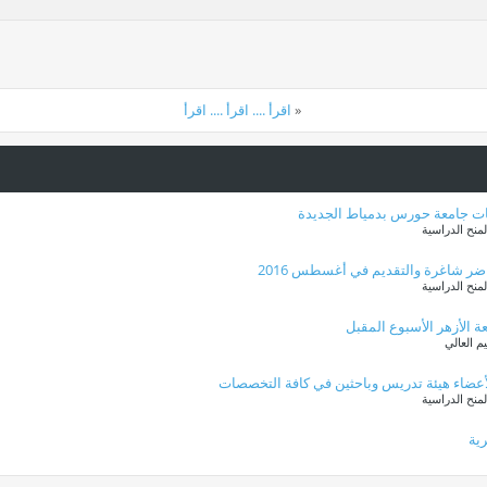
«
اقرأ .... اقرأ .... اقرأ
ات جامعة حورس بدمياط الجديدة
منح الدراسية
ر شاغرة والتقديم في أغسطس 2016
منح الدراسية
ة الأزهر الأسبوع المقبل
 العالي
لأعضاء هيئة تدريس وباحثين في كافة التخصصات
منح الدراسية
ية