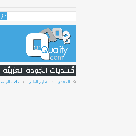
مُنتديَات الجَودة العَرَبيّة
المنتدى
التعليم العالي
طلاب الجامعة