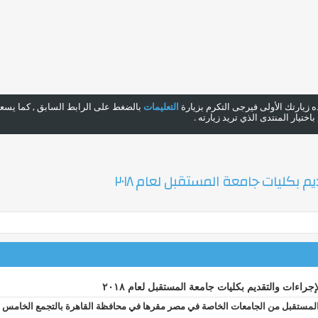
هذه زيارتك الأولى فيرجى التكرم بزيارة
التعليمات
بالضغط على الرابط السابق , كما يسعدن
ختيار المنتدى الذي تريد زيارته .
م بكليات جامعة المستقبل لعام ٢٠١٨
إجراءات والتقديم بكليات جامعة المستقبل لعام ٢٠١٨
لمستقبل من الجامعات الخاصة في مصر مقرها في محافظة القاهرة بالتجمع الخامس ( شارع التس