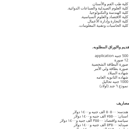
كلية طب الفم والأسنان.
كلية العلوم الصيدلية والصناعات الدوائية.
كلية الهندسة والتكنولوجيا.
كلية الاقتصاد والعلوم السياسية.
كلية التجارة وإدارة الأعمال.
كلية الحاسبات وتقنية المعلومات.
تقديم والاوراق المطلوبه.
500 جنيه application
12 صورة
صورة البطاقة الشخصية
صورة بطاقة ولي الأمر
شهاده الميلاد
شهاده الثانويه العامه
1000 جنيه تحاليل
نموذج ٦ جند (اولاد)
المصاريف
هندسه: ٥٠٥٠٠ الف جنيه و١٤٠٠ دولار
اسنان: ٧٥٥٠٠ الف جنيه و١٤٠٠ دولار
سياسه واقتصاد: ٣٥٥٠٠ الف جنيه و١٤٠٠ دولار
صيدله: ٥٣٥٠٠ الف جنيه و١٤٠٠ دولار