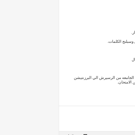
ر.
وسبلنج الكلمات.
ي استخدام الoffice عشان ليه استخدام في الجامعه من الرسيرش الي البرزنتيشن