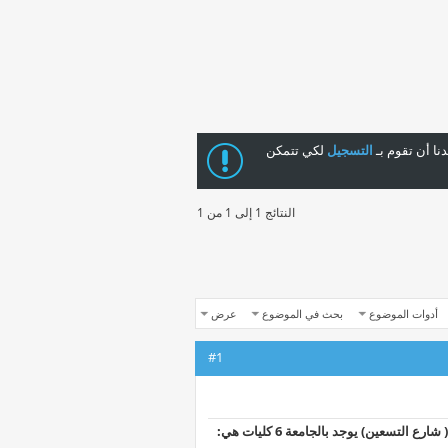
ا أن تقوم بـ
التسجيل
لكي تتمكن
النتائج 1 إلى 1 من 1
أدوات الموضوع
بحث في الموضوع
عرض
#1
عين) يوجد بالجامعة 6 كليات هي: