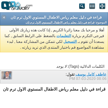
قراءة في دليل معلم رياض الاطفال المستوي الاول ترم ثان
الموضوع:
قراءة في دليل معلم رياض الاطفال المستوي الاول ترم ثان
أهلا و مرحبا بك معنا زائرنا الكريم , إذا كانت هذه زيارتك الأولى
فيرجى التكرم بزيارة
التعليمات
بالضغط على الرابط السابق , كما
يسعدنا أن تقوم بـ
التسجيل
لكي تتمكن من المشاركة معنا , لبدء
مشاهدة المواضيع قم باختيار المنتدى الذي تريد زيارته .
الكلمات الدلالية (Tags):
لا يوجد
عاطف كامل يوسف
تقول:
07-03-2020
08:06 PM
قراءة في دليل معلم رياض الاطفال المستوي الاول ترم ثان