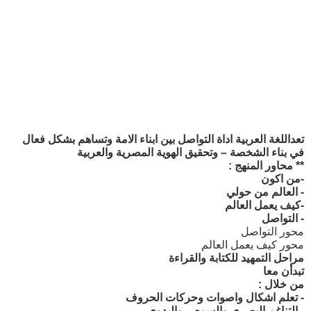
تعداللغة العربية اداة التواصل بين ابناء الامة وتساهم بشكل فعال
في بناء الشخصة – وتحقيق الهوية المصرية والعربية
** محاور المنهج :
-من اكون
- العالم من حولي
-كيف يعمل العالم
- التواصل
محور التواصل
محور كيف يعمل العالم
مراحل التمهيد للكتابة والقراءة
تبدأن معا
من خلال :
- تعلم اشكال واصوات وحركات الحروف
- التناغم البصري والسمعي واليدوي