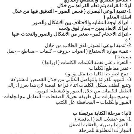
اولا : القراءة يتم تعلم القراءة من خلال
1
- تنمية الوعي البصري ( فحص الصور – التدقيق فيها من خلال
اسئلة المعلم )
- ادراك اوجة التشابه والاختلاف بين الاشكال والصور
- ادراك الابعاد يمين – يسار فوق وتحت
- ادراك الاحجام كبير - صغير من الاشكال والصور والتحدث عنها
كك
2- تنمية الوعي الصوتي لدي الطلاب من خلال
- تنمية مهارة الاستماع ( اصوات حروف – كلمات – مقاطع – جمل
بسيطة )
- التعرف علي نغمة الكلمات الكلمات ( اوزانها )
- تميز مقاطع الكلمات
- دمج اصوات الكلمات ( مثل نو نو )
3- التمهيد للقرائة بالتواصل الكتابي من خلال القصص المشتركة
وتتبع الطف لشكل الكلمات اثناء قراءة القصة لان هذا يعزز ادراك
الطفل للكلمات من خلال الصور والانشطة التربوية
-توضيح مهارات مثل طريقة تحريك الصفحات – التعامل مع اتجاهات
الصور والكلمات – المحافظة عل الكتب
-
ثانيا : مرحلة الكتابة مرتبطة ب
1
- نمو عضلات اليد ( الدقيقة )
- القدرة البصرية والعقلية للطفل
المهارات المطلوبة للمرحلة