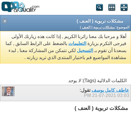
مشكلات تربوية ( العنف )
الموضوع:
مشكلات تربوية ( العنف )
أهلا و مرحبا بك معنا زائرنا الكريم , إذا كانت هذه زيارتك الأولى
فيرجى التكرم بزيارة
التعليمات
بالضغط على الرابط السابق , كما
يسعدنا أن تقوم بـ
التسجيل
لكي تتمكن من المشاركة معنا , لبدء
مشاهدة المواضيع قم باختيار المنتدى الذي تريد زيارته .
الكلمات الدلالية (Tags):
لا يوجد
عاطف كامل يوسف
تقول:
21-07-2021
03:03 PM
مشكلات تربوية ( العنف )